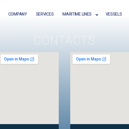
COMPANY
SERVICES
MARITIME LINES
VESSELS
CONTACTS