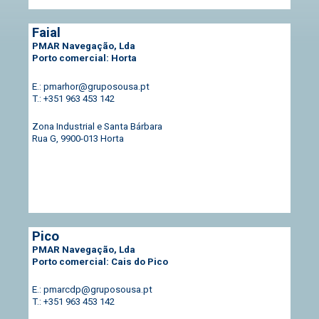
Faial
PMAR Navegação, Lda
Porto comercial: Horta
E.: pmarhor@gruposousa.pt
T.: +351 963 453 142
Zona Industrial e Santa Bárbara
Rua G,
9900-013 Horta
Pico
PMAR Navegação, Lda
Porto comercial: Cais do Pico
E.: pmarcdp@gruposousa.pt
T.: +351
963 453 142