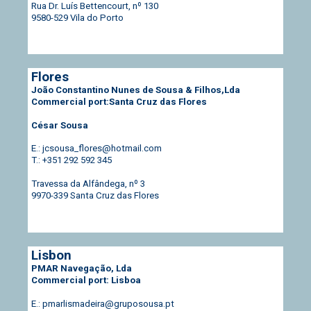
Rua Dr. Luís Bettencourt, nº 130
9580-529 Vila do Porto
Flores
João Constantino Nunes de Sousa & Filhos,Lda
Commercial port:Santa Cruz das Flores
César Sousa
E.: jcsousa_flores@hotmail.com
T.: +351 292 592 345
Travessa da Alfândega, nº 3
9970-339 Santa Cruz das Flores
Lisbon
PMAR Navegação, Lda
Commercial port: Lisboa
E.: pmarlismadeira@gruposousa.pt