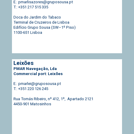
E.: pmarlisazores@gruposousa.pt
T.: +351 217 515 335
Doca do Jardim do Tabaco
Terminal de Cruzeiros de Lisboa
Edifício Grupo Sousa (SW–1º Piso)
1100-651 Lisboa
Leixões
PMAR Navegação, Lda
Commercial port: Leixões
E.: pmarlei@gruposousa.pt
T.: +351 220 126 245
Rua Tomás Ribeiro, nº 412, 1º, Apartado 2121
4450-901 Matosinhos