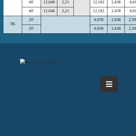
40′
12,048
2,21
12,192
2,438
0,6
40′
12,048
2,21
12,192
2,438
0,6
20′
6,058
2,438
2,5
TK
20′
6,058
2,438
2,5